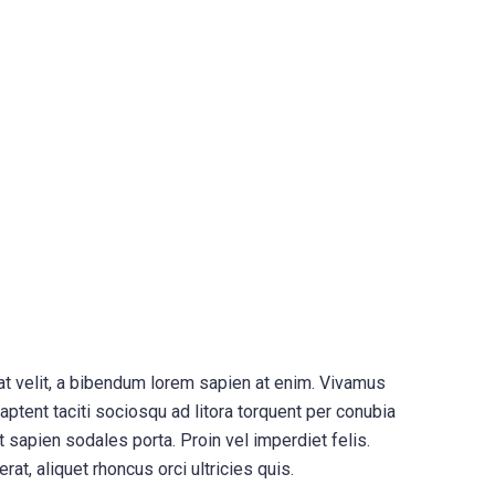
at velit, a bibendum lorem sapien at enim. Vivamus
ptent taciti sociosqu ad litora torquent per conubia
t sapien sodales porta. Proin vel imperdiet felis.
t, aliquet rhoncus orci ultricies quis.