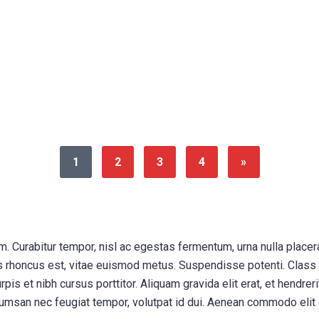
1
2
3
4
»
 Curabitur tempor, nisl ac egestas fermentum, urna nulla placer
is rhoncus est, vitae euismod metus. Suspendisse potenti. Class a
is et nibh cursus porttitor. Aliquam gravida elit erat, et hendreri
msan nec feugiat tempor, volutpat id dui. Aenean commodo elit era